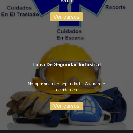
Salud
Ver cursos
Linea De Seguridad Industrial
No aprendas de seguridad ...Cuando te
accidentes
Ver cursos